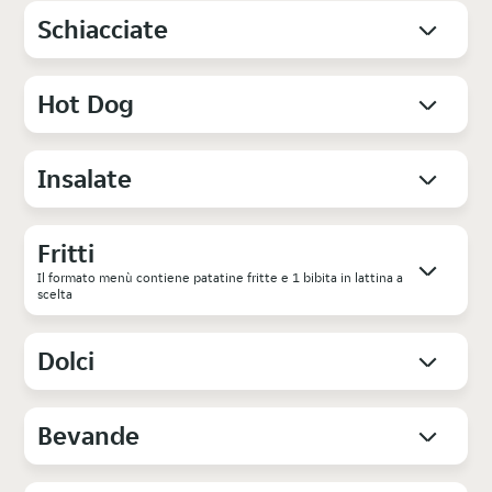
Schiacciate
Hot Dog
Insalate
Fritti
Il formato menù contiene patatine fritte e 1 bibita in lattina a
scelta
Dolci
Bevande