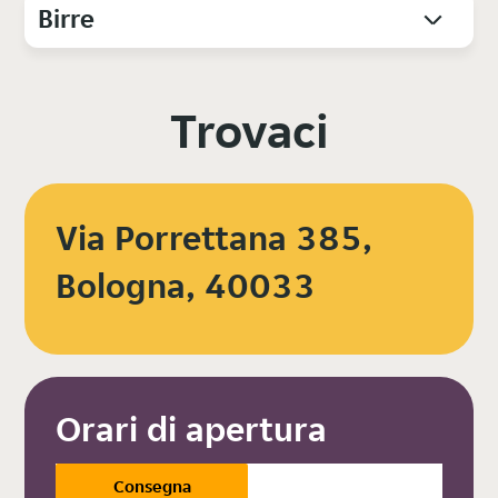
Birre
Trovaci
Via Porrettana 385,
Bologna, 40033
Orari di apertura
Consegna