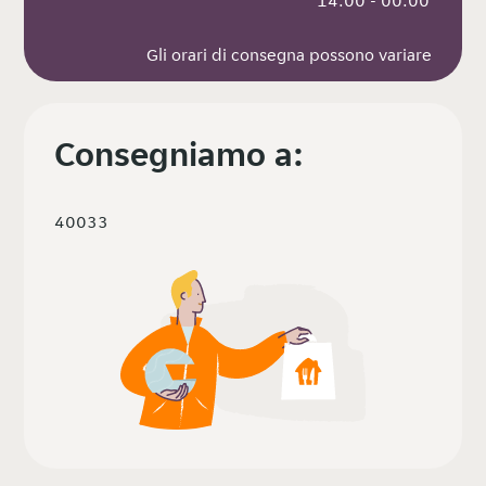
 14:00 - 00:00
Gli orari di consegna possono variare
Consegniamo a:
40033